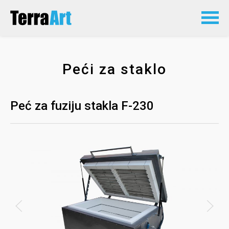
Peći za staklo
Peć za fuziju stakla F-230